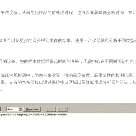
合物的低水平浓度值，从而简化样品的前处理过程，也可以显著降低分析时间，
物，意味着可以从更少的实验得到更多的结果。使用一台仪器就可分析不同类
结果优异的设备。您的样本数据经得起时间的考验，无需担心在不同时间进
口技术，在临床常规检测中，为您带来业界一流的高灵敏度、高重复性的检测结果
结果。专有的气帘器接口通过保护接口区域以及降低质谱分析器的污染，
战。