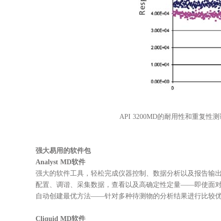
API 3200MD的耐用性和
强大易用的软件包
Analyst MD软件
强大的软件工具，轻松完成仪器控制、数据分析以及报告输
配置、调谐、采集数据，查看以及高确定性定量——即使面
自动创建最优方法——针对多种待测物的分析结果进行比较
Cliquid MD软件