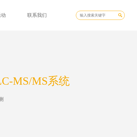
活动
联系我们
0 LC-MS/MS系统
测