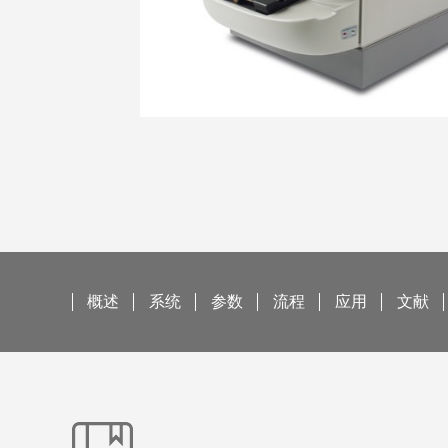
概述
系统
参数
流程
应用
文献