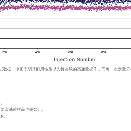
重复性测试数据。该图表明其耐用性足以支持连续的高通量操作，而每一次定量
出。
对复杂基质样品也是如此。
优化。