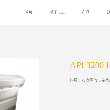
首页
关于 imh
产品
API 320
快速、高通量的可靠检