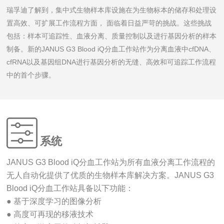
瑞孚迪了解到，集中式生物样本库设施在为生物标本的储存和处理设
置高效、可扩展工作流程方面， 面临着日益严苛的挑战。这些挑战
包括：样本可追踪性、血液分离、质量控制以及进行基因分析的样本
制备。新的JANUS G3 Blood iQ分血工作站作为分离血液中cfDNA、
cfRNA以及基因组DNA进行基因分析的无缝、高效和可追踪工作流程
中的首个步骤。
系统
JANUS G3 Blood iQ分血工作站为所有血液分离工作流程的
无人自动化提供了优质的生物样本库解决方案。JANUS G3
Blood iQ分血工作站具备以下功能：
● 基于深度学习的图像分析
● 高度可再现的移液技术