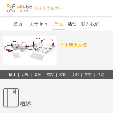
首页
关于 imh
产品
活动
联系我们
水平电泳系统
|
概述
|
系统
|
参数
|
流程
|
应用
|
文献
|
优惠
|
咨询
|
概述