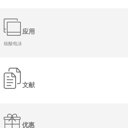
应用
核酸电泳
文献
优惠